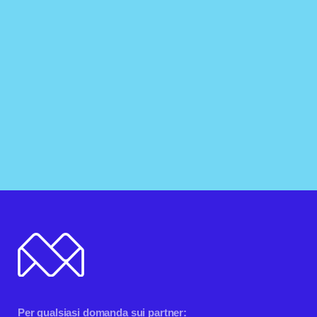
Per qualsiasi domanda sui partner: