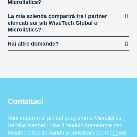
Microlistics?
La mia azienda comparirà tra i partner
elencati sui siti WiseTech Global o
Microlistics?
Hai altre domande?
Contattaci
Vuoi saperne di più sul programma Microlistics
Service Partner? Usa il modulo sottostante per
inviarci la tua domanda o contattaci per maggiori