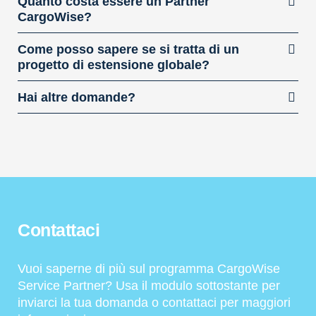
Quanto costa essere un Partner
CargoWise?
Come posso sapere se si tratta di un
progetto di estensione globale?
Hai altre domande?
Contattaci
Vuoi saperne di più sul programma CargoWise
Service Partner? Usa il modulo sottostante per
inviarci la tua domanda o contattaci per maggiori