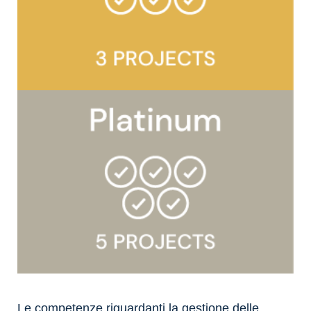
Le competenze riguardanti la gestione delle