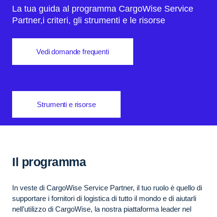
La tua guida al programma CargoWise Service
Partner,
i criteri, gli strumenti e le risorse
Vedi domande frequenti
Strumenti e risorse
Il programma
In veste di CargoWise Service Partner, il tuo ruolo è quello di
supportare i fornitori di logistica di tutto il mondo e di aiutarli
nell’utilizzo di CargoWise, la nostra piattaforma leader nel