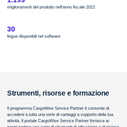
miglioramenti del prodotto nell’anno fiscale 2022
30
lingue disponibili nel software
Strumenti, risorse e formazione
Il programma CargoWise Service Partner ti consente di
accedere a tutta una serie di vantaggi a supporto della tua
attività. Il portale CargoWise Service Partner fornisce ai
nostri partner una serie di strumenti di attivazione e di risorse