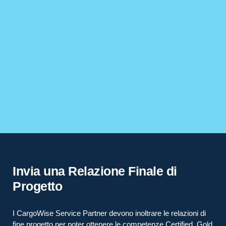
Invia una Relazione Finale di
Progetto
I CargoWise Service Partner devono inoltrare le relazioni di
fine progetto per poter ottenere le competenze Certified, Gold