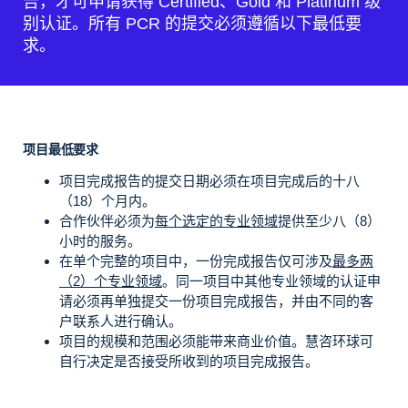
告，才可申请获得 Certified、Gold 和 Platinum 级
别认证。所有 PCR 的提交必须遵循以下最低要
求。
项目最低要求
项目完成报告的提交日期必须在项目完成后的十八
（18）个月内。
合作伙伴必须为
每个选定的专业领域
提供至少八（8）
小时的服务。
在单个完整的项目中，一份完成报告仅可涉及
最多两
（2）个专业领域
。同一项目中其他专业领域的认证申
请必须再单独提交一份项目完成报告，并由不同的客
户联系人进行确认。
项目的规模和范围必须能带来商业价值。慧咨环球可
自行决定是否接受所收到的项目完成报告。