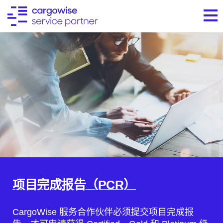
项目完成报告（PCR）
CargoWise 服务合作伙伴必须提交项目完成报