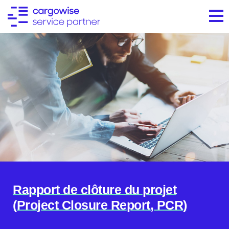
Rapport de clôture du projet
(Project Closure Report, PCR)