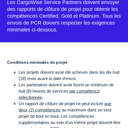
Les CargoWise Service Partners doivent envoyer
des rapports de clôture de projet pour obtenir les
compétences Certified, Gold et Platinum. Tous les
envois de PCR doivent respecter les exigences
minimales ci-dessous.
Conditions minimales du projet
Les projets doivent avoir été achevés dans les dix-huit
(18) mois avant la date d’envoi.
Les partenaires doivent avoir fourni un minimum de
huit (8) heures de services
par compétence
sélectionnée
.
Un rapport de clôture de projet ne peut inclure
que
deux (2) compétences
au maximum dans un seul
projet de bout en bout. Les compétences
supplémentaires au sein d’un même projet doivent être