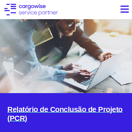
Relatório de Conclusão de Projeto
(PCR)