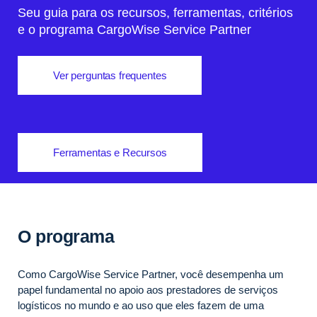
Seu guia para os recursos, ferramentas, critérios
e o programa CargoWise Service Partner
Ver perguntas frequentes
Ferramentas e Recursos
O programa
Como CargoWise Service Partner, você desempenha um
papel fundamental no apoio aos prestadores de serviços
logísticos no mundo e ao uso que eles fazem de uma